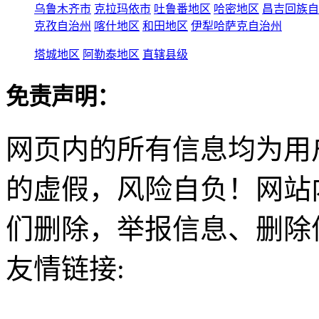
乌鲁木齐市
克拉玛依市
吐鲁番地区
哈密地区
昌吉回族自
克孜自治州
喀什地区
和田地区
伊犁哈萨克自治州
塔城地区
阿勒泰地区
直辖县级
免责声明：
网页内的所有信息均为用
的虚假，风险自负！网站
们删除，举报信息、删除
友情链接: