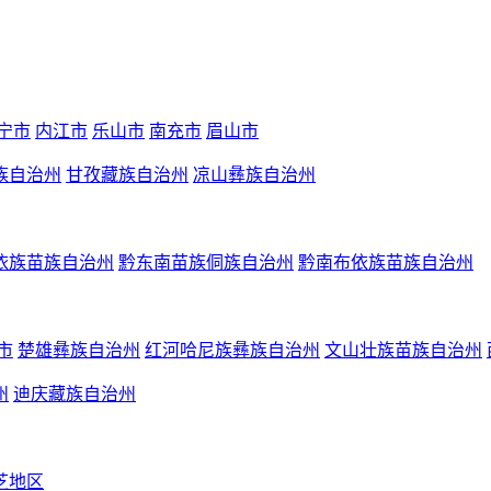
宁市
内江市
乐山市
南充市
眉山市
族自治州
甘孜藏族自治州
凉山彝族自治州
依族苗族自治州
黔东南苗族侗族自治州
黔南布依族苗族自治州
市
楚雄彝族自治州
红河哈尼族彝族自治州
文山壮族苗族自治州
州
迪庆藏族自治州
芝地区