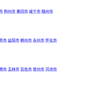
市
荆州市
黄冈市
咸宁市
随州市
界市
益阳市
郴州市
永州市
怀化市
港市
玉林市
百色市
贺州市
河池市