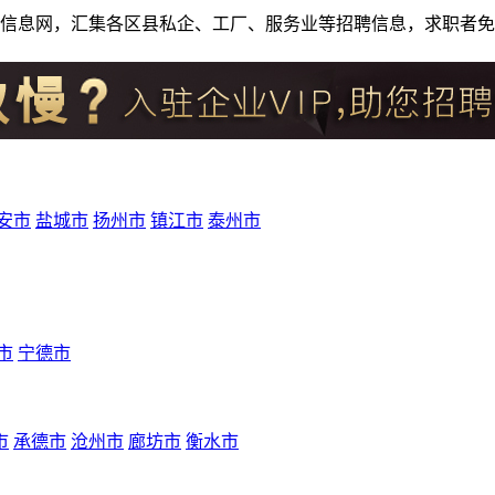
人才招聘信息网，汇集各区县私企、工厂、服务业等招聘信息，求职
安市
盐城市
扬州市
镇江市
泰州市
市
宁德市
市
承德市
沧州市
廊坊市
衡水市