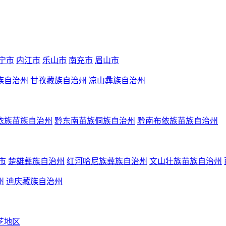
宁市
内江市
乐山市
南充市
眉山市
族自治州
甘孜藏族自治州
凉山彝族自治州
依族苗族自治州
黔东南苗族侗族自治州
黔南布依族苗族自治州
市
楚雄彝族自治州
红河哈尼族彝族自治州
文山壮族苗族自治州
州
迪庆藏族自治州
芝地区