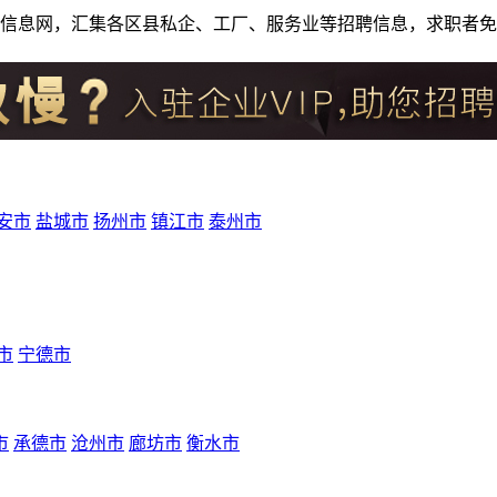
人才招聘信息网，汇集各区县私企、工厂、服务业等招聘信息，求职
安市
盐城市
扬州市
镇江市
泰州市
市
宁德市
市
承德市
沧州市
廊坊市
衡水市