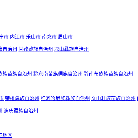
宁市
内江市
乐山市
南充市
眉山市
族自治州
甘孜藏族自治州
凉山彝族自治州
依族苗族自治州
黔东南苗族侗族自治州
黔南布依族苗族自治州
市
楚雄彝族自治州
红河哈尼族彝族自治州
文山壮族苗族自治州
州
迪庆藏族自治州
芝地区