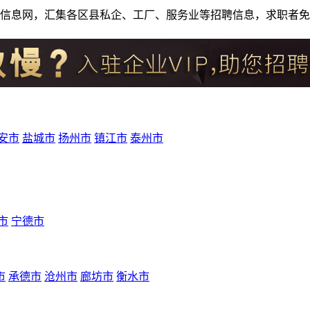
人才招聘信息网，汇集各区县私企、工厂、服务业等招聘信息，求职
安市
盐城市
扬州市
镇江市
泰州市
市
宁德市
市
承德市
沧州市
廊坊市
衡水市